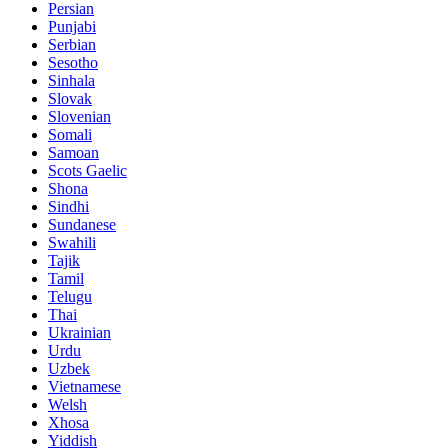
Persian
Punjabi
Serbian
Sesotho
Sinhala
Slovak
Slovenian
Somali
Samoan
Scots Gaelic
Shona
Sindhi
Sundanese
Swahili
Tajik
Tamil
Telugu
Thai
Ukrainian
Urdu
Uzbek
Vietnamese
Welsh
Xhosa
Yiddish