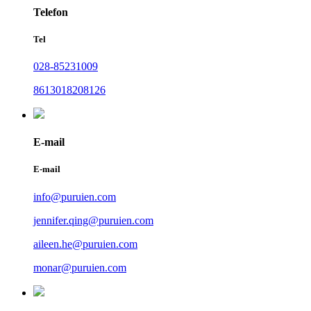
Telefon
Tel
028-85231009
8613018208126
E-mail
E-mail
info@puruien.com
jennifer.qing@puruien.com
aileen.he@puruien.com
monar@puruien.com