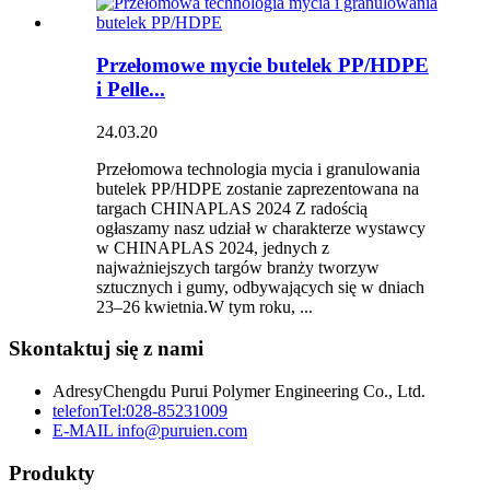
Przełomowe mycie butelek PP/HDPE
i Pelle...
24.03.20
Przełomowa technologia mycia i granulowania
butelek PP/HDPE zostanie zaprezentowana na
targach CHINAPLAS 2024 Z radością
ogłaszamy nasz udział w charakterze wystawcy
w CHINAPLAS 2024, jednych z
najważniejszych targów branży tworzyw
sztucznych i gumy, odbywających się w dniach
23–26 kwietnia.W tym roku, ...
Skontaktuj się z nami
Adresy
Chengdu Purui Polymer Engineering Co., Ltd.
telefon
Tel:028-85231009
E-MAIL
info@puruien.com
Produkty