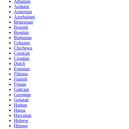
Albanian
Amharic
Armenian
Azerbaijani
Belarusian
Bengali
Bosnian
Bulgarian
Cebuano
Chichewa
Corsican
Croatian
Dutch
Estonian
Filipino
Finnish
Frisian
Galician
Georgian
Gujarati
Haitian
Hausa
Hawaiian
Hebrew
Hmong