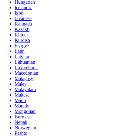
Hungarian
Icelandic
Igbo
Javanese
Kannada
Kazakh
Khmer
Kurdish
Kyrgyz
Latin
Latvian
Lithuanian
Luxembou..
Macedonian
Malagasy
Malay
Malayalam
Maltese
Maori
Marathi
Mongolian
Burmese
Nepali
Norwegian
Pashto