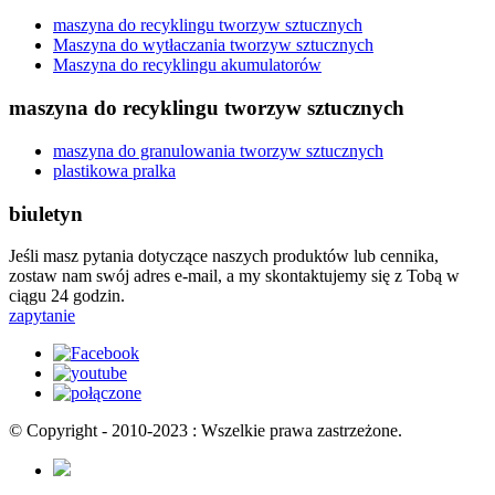
maszyna do recyklingu tworzyw sztucznych
Maszyna do wytłaczania tworzyw sztucznych
Maszyna do recyklingu akumulatorów
maszyna do recyklingu tworzyw sztucznych
maszyna do granulowania tworzyw sztucznych
plastikowa pralka
biuletyn
Jeśli masz pytania dotyczące naszych produktów lub cennika,
zostaw nam swój adres e-mail, a my skontaktujemy się z Tobą w
ciągu 24 godzin.
zapytanie
© Copyright - 2010-2023 : Wszelkie prawa zastrzeżone.