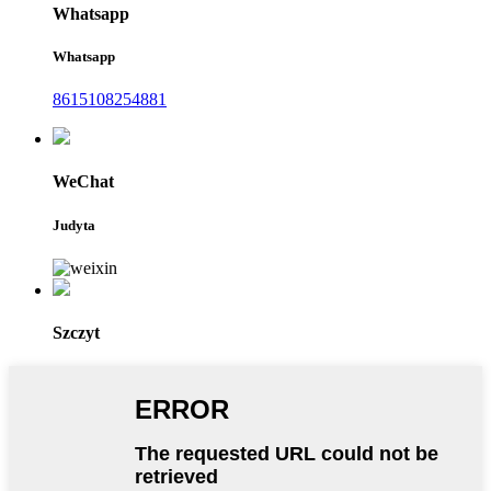
Whatsapp
Whatsapp
8615108254881
WeChat
Judyta
Szczyt