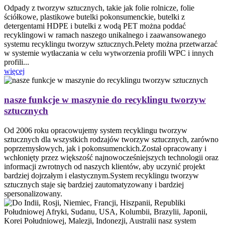
Odpady z tworzyw sztucznych, takie jak folie rolnicze, folie
ściółkowe, plastikowe butelki pokonsumenckie, butelki z
detergentami HDPE i butelki z wodą PET można poddać
recyklingowi w ramach naszego unikalnego i zaawansowanego
systemu recyklingu tworzyw sztucznych.Pelety można przetwarzać
w systemie wytłaczania w celu wytworzenia profili WPC i innych
profili...
więcej
nasze funkcje w maszynie do recyklingu tworzyw
sztucznych
Od 2006 roku opracowujemy system recyklingu tworzyw
sztucznych dla wszystkich rodzajów tworzyw sztucznych, zarówno
poprzemysłowych, jak i pokonsumenckich.Został opracowany i
wchłonięty przez większość najnowocześniejszych technologii oraz
informacji zwrotnych od naszych klientów, aby uczynić projekt
bardziej dojrzałym i elastycznym.System recyklingu tworzyw
sztucznych staje się bardziej zautomatyzowany i bardziej
spersonalizowany.