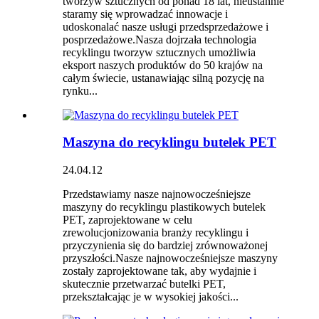
tworzyw sztucznych od ponad 18 lat, nieustannie
staramy się wprowadzać innowacje i
udoskonalać nasze usługi przedsprzedażowe i
posprzedażowe.Nasza dojrzała technologia
recyklingu tworzyw sztucznych umożliwia
eksport naszych produktów do 50 krajów na
całym świecie, ustanawiając silną pozycję na
rynku...
Maszyna do recyklingu butelek PET
24.04.12
Przedstawiamy nasze najnowocześniejsze
maszyny do recyklingu plastikowych butelek
PET, zaprojektowane w celu
zrewolucjonizowania branży recyklingu i
przyczynienia się do bardziej zrównoważonej
przyszłości.Nasze najnowocześniejsze maszyny
zostały zaprojektowane tak, aby wydajnie i
skutecznie przetwarzać butelki PET,
przekształcając je w wysokiej jakości...