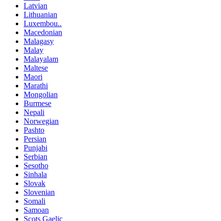
Latvian
Lithuanian
Luxembou..
Macedonian
Malagasy
Malay
Malayalam
Maltese
Maori
Marathi
Mongolian
Burmese
Nepali
Norwegian
Pashto
Persian
Punjabi
Serbian
Sesotho
Sinhala
Slovak
Slovenian
Somali
Samoan
Scots Gaelic