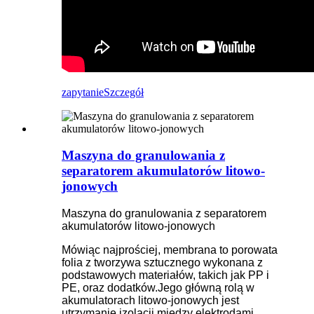
zapytanie
Szczegół
Maszyna do granulowania z
separatorem akumulatorów litowo-
jonowych
Maszyna do granulowania z separatorem
akumulatorów litowo-jonowych
Mówiąc najprościej, membrana to porowata
folia z tworzywa sztucznego wykonana z
podstawowych materiałów, takich jak PP i
PE, oraz dodatków.Jego główną rolą w
akumulatorach litowo-jonowych jest
utrzymanie izolacji między elektrodami