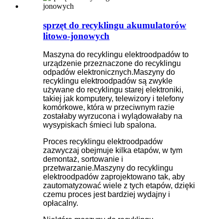
sprzęt do recyklingu akumulatorów
litowo-jonowych
Maszyna do recyklingu elektroodpadów to
urządzenie przeznaczone do recyklingu
odpadów elektronicznych.Maszyny do
recyklingu elektroodpadów są zwykle
używane do recyklingu starej elektroniki,
takiej jak komputery, telewizory i telefony
komórkowe, która w przeciwnym razie
zostałaby wyrzucona i wylądowałaby na
wysypiskach śmieci lub spalona.
Proces recyklingu elektroodpadów
zazwyczaj obejmuje kilka etapów, w tym
demontaż, sortowanie i
przetwarzanie.Maszyny do recyklingu
elektroodpadów zaprojektowano tak, aby
zautomatyzować wiele z tych etapów, dzięki
czemu proces jest bardziej wydajny i
opłacalny.