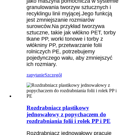
jako maszyna pomocnicza w systemie
granulowania tworzyw sztucznych i
recyklingu linii myjącej.Jego funkcją
jest zmniejszanie rozmiarów
surowców.Na przykład tworzywa
sztuczne, takie jak włókno PET, torby
tkane PP, worki tonowe i torby z
włókniny PP, przetwarzanie folii
rolniczych PE, potrzebujemy
pojedynczego wału, aby zmniejszyć
ich rozmiary.
zapytanie
Szczegół
Rozdrabniacz plastikowy
jednowałowy z popychaczem do
rozdrabniania folii i rolek PP i PE
Rozdrabniacz jednowałowy pracuje