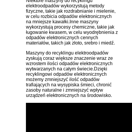
Niektóre maszyny do recyklingu
elektroodpadów wykorzystują metody
fizyczne, takie jak rozdrabnianie i mielenie,
w celu rozbicia odpadów elektronicznych
na mniejsze kawałki.Inne maszyny
wykorzystują procesy chemiczne, takie jak
ługowanie kwasem, w celu wyodrębnienia z
odpadów elektronicznych cennych
materiałów, takich jak złoto, srebro i miedź.
Maszyny do recyklingu elektroodpadów
zyskują coraz większe znaczenie wraz ze
wzrostem ilości odpadów elektronicznych
wytwarzanych na całym świecie.Dzięki
recyklingowi odpadów elektronicznych
możemy zmniejszyć ilość odpadów
trafiających na wysypiska śmieci, chronić
zasoby naturalne i zmniejszyć wpływ
urządzeń elektronicznych na środowisko.