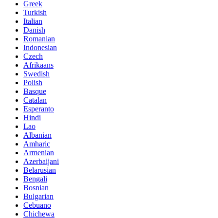
Greek
Turkish
Italian
Danish
Romanian
Indonesian
Czech
Afrikaans
Swedish
Polish
Basque
Catalan
Esperanto
Hindi
Lao
Albanian
Amharic
Armenian
Azerbaijani
Belarusian
Bengali
Bosnian
Bulgarian
Cebuano
Chichewa