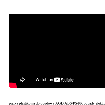
pralka plastikowa do obudowy AGD ABS/PS/PP, odpady elektroni