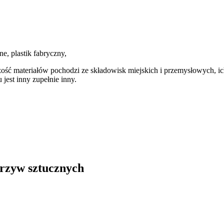
, plastik fabryczny,
materiałów pochodzi ze składowisk miejskich i przemysłowych, ich r
st inny zupełnie inny.
orzyw sztucznych