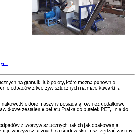
nych
cznych na granulki lub pelety, które można ponownie
lenie odpadów z tworzyw sztucznych na małe kawałki, a
ślimakowe.Niektóre maszyny posiadają również dodatkowe
widłowe zestalenie pelletu.Pralka do butelek PET, linia do
odpadów z tworzyw sztucznych, takich jak opakowania,
zacji tworzyw sztucznych na środowisko i oszczędzać zasoby