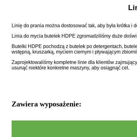
Li
Linię do prania można dostosować tak, aby była krótka i
Linia do mycia butelek HDPE zgromadziliśmy duże doświad
Butelki HDPE pochodzą z butelek po detergentach, butele
wstępną, kruszarką, myciem ciernym i pływającym zbiornik
Zaprojektowaliśmy kompletne linie dla klientów zajmują
usunąć niektóre konkretne maszyny, aby osiągnąć cel.
Zawiera wyposażenie: