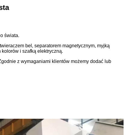
sta
o świata.
z otwieraczem bel, separatorem magnetycznym, myjką
kolorów i szafką elektryczną.
ch.Zgodnie z wymaganiami klientów możemy dodać lub