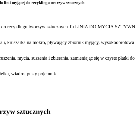
o linii myjącej do recyklingu tworzyw sztucznych
myjącej do recyklingu tworzyw sztucznych.Ta LINIA DO MYCIA SZTY
tali, kruszarka na mokro, pływający zbiornik myjący, wysokoobrotow
zenia, mycia, suszenia i zbierania, zamieniając się w czyste płatki d
a, wiadro, pusty pojemnik
orzyw sztucznych