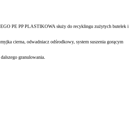
WNEGO PE PP PLASTIKOWA służy do recyklingu zużytych butelek i
a myjka cierna, odwadniacz odśrodkowy, system suszenia gorącym
o dalszego granulowania.