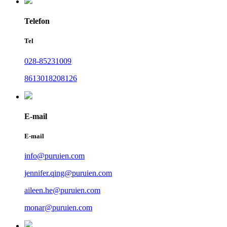
Telefon
Tel
028-85231009
8613018208126
E-mail
E-mail
info@puruien.com
jennifer.qing@puruien.com
aileen.he@puruien.com
monar@puruien.com