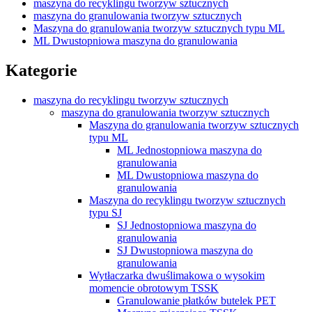
maszyna do recyklingu tworzyw sztucznych
maszyna do granulowania tworzyw sztucznych
Maszyna do granulowania tworzyw sztucznych typu ML
ML Dwustopniowa maszyna do granulowania
Kategorie
maszyna do recyklingu tworzyw sztucznych
maszyna do granulowania tworzyw sztucznych
Maszyna do granulowania tworzyw sztucznych
typu ML
ML Jednostopniowa maszyna do
granulowania
ML Dwustopniowa maszyna do
granulowania
Maszyna do recyklingu tworzyw sztucznych
typu SJ
SJ Jednostopniowa maszyna do
granulowania
SJ Dwustopniowa maszyna do
granulowania
Wytłaczarka dwuślimakowa o wysokim
momencie obrotowym TSSK
Granulowanie płatków butelek PET