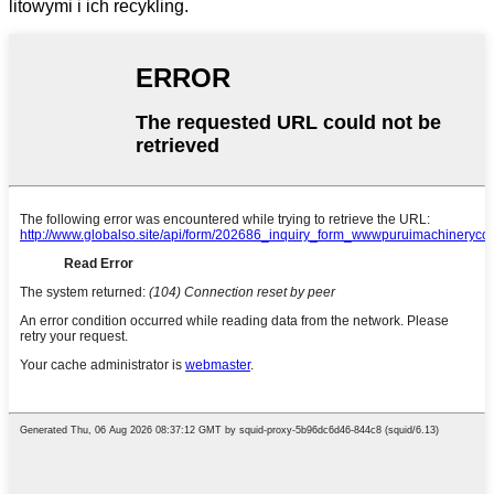
litowymi i ich recykling.