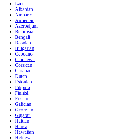
Lao
Albanian
Amharic
Armenian
Azerbaijani
Belarusian
Bengali
Bosnian
Bulgarian
Cebuano
Chichewa
Corsican
Croatian
Dutch
Estonian
Filipino
Finnish
Frisian
Galician
Georgian
Gujarati
Haitian
Hausa
Hawaiian
Hebrew