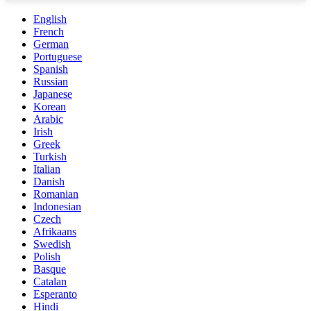
English
French
German
Portuguese
Spanish
Russian
Japanese
Korean
Arabic
Irish
Greek
Turkish
Italian
Danish
Romanian
Indonesian
Czech
Afrikaans
Swedish
Polish
Basque
Catalan
Esperanto
Hindi