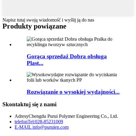
Napisz tutaj swoją wiadomość i wyślij ją do nas
Produkty powiązane
Gorąca sprzedaż Dobra obsługa
Plast...
Rozwiązanie o wysokiej wydajności...
Skontaktuj się z nami
Adresy
Chengdu Purui Polymer Engineering Co., Ltd.
telefon
Tel:028-85231009
E-MAIL
info@puruien.com