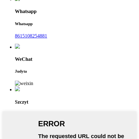
Whatsapp
Whatsapp
8615108254881
WeChat
Judyta
Szczyt