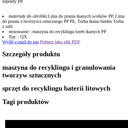
repelety PP.
materiały do ​​obróbki:
Linia do prania tkanych worków PP, Linia
do prania z tworzywa sztucznego PP PE, Torba tkana Jumbo Torba
z rafii
stosowanie: :
maszyna do recyklingu toreb tkanych PP
Typ: :
QX
Wyślij e-mail do nas
Pobierz jako plik PDF
Szczegóły produktu
maszyna do recyklingu i granulowania
tworzyw sztucznych
sprzęt do recyklingu baterii litowych
Tagi produktów