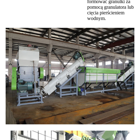
formować granulki za
pomocą granulatora lub
cięcia pierścieniem
wodnym.