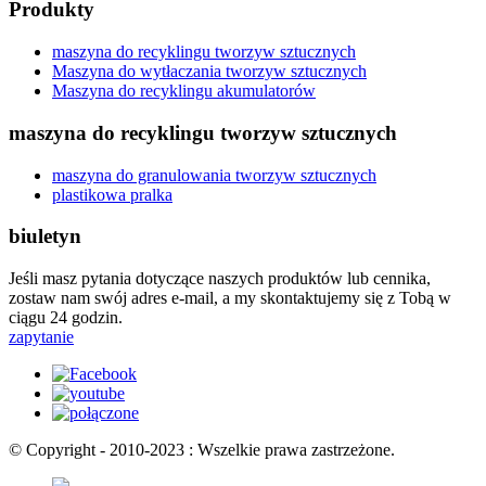
Produkty
maszyna do recyklingu tworzyw sztucznych
Maszyna do wytłaczania tworzyw sztucznych
Maszyna do recyklingu akumulatorów
maszyna do recyklingu tworzyw sztucznych
maszyna do granulowania tworzyw sztucznych
plastikowa pralka
biuletyn
Jeśli masz pytania dotyczące naszych produktów lub cennika,
zostaw nam swój adres e-mail, a my skontaktujemy się z Tobą w
ciągu 24 godzin.
zapytanie
© Copyright - 2010-2023 : Wszelkie prawa zastrzeżone.