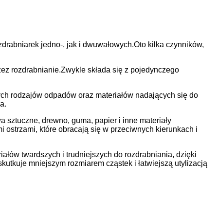
zdrabniarek jedno-, jak i dwuwałowych.Oto kilka czynników,
ez rozdrabnianie.Zwykle składa się z pojedynczego
ych rodzajów odpadów oraz materiałów nadających się do
a.
 sztuczne, drewno, guma, papier i inne materiały
strzami, które obracają się w przeciwnych kierunkach i
łów twardszych i trudniejszych do rozdrabniania, dzięki
skutkuje mniejszym rozmiarem cząstek i łatwiejszą utylizacją