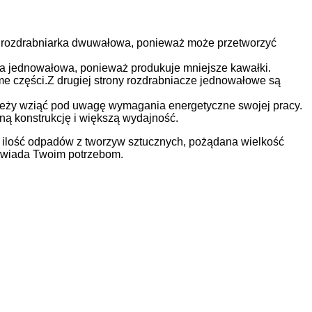
ć rozdrabniarka dwuwałowa, ponieważ może przetworzyć
ka jednowałowa, ponieważ produkuje mniejsze kawałki.
części.Z drugiej strony rozdrabniacze jednowałowe są
eży wziąć pod uwagę wymagania energetyczne swojej pracy.
ną konstrukcję i większą wydajność.
ak ilość odpadów z tworzyw sztucznych, pożądana wielkość
dpowiada Twoim potrzebom.