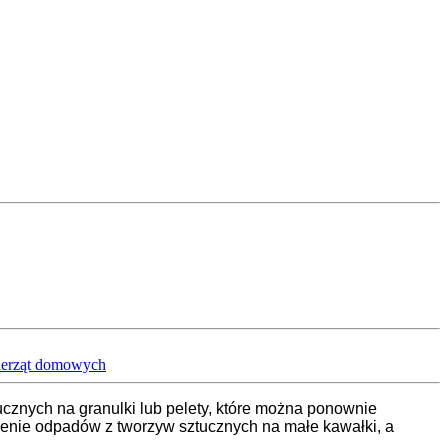
wierząt domowych
cznych na granulki lub pelety, które można ponownie
lenie odpadów z tworzyw sztucznych na małe kawałki, a